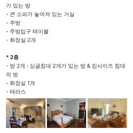
가 있는 방
- 큰 소파가 놓여져 있는 거실
- 주방
- 주방입구 테이블
- 화장실 2개
* 2층
- 방 2개 : 싱글침대 2개가 있는 방 & 킹사이즈 침대
의 방
- 화장실 1개
- 테라스