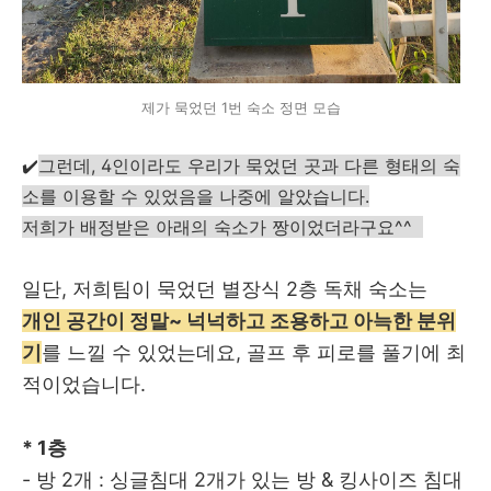
제가 묵었던 1번 숙소 정면 모습
✔️
그런데, 4인이라도 우리가 묵었던 곳과 다른 형태의 숙
소를 이용할 수 있었음을 나중에 알았습니다.
저희가 배정받은 아래의
숙소가 짱이었더라구요^^
일단, 저희팀이 묵었던 별장식 2층 독채 숙소는
개인 공간이 정말~ 넉넉하고 조용하고 아늑한 분위
기
를 느낄 수 있었는데요, 골프 후 피로를 풀기에 최
적이었습니다.
* 1층
- 방 2개 : 싱글침대 2개가 있는 방 & 킹사이즈 침대