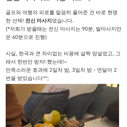
골프와 여행의 피로를 말끔히 풀어준 건 바로 현명
한 선택!
전신 마사지
였습니다.
(*저희가 받을때는 전신 마사지는 90분, 발마사지만
은 60분으로 진행)
사실, 한국과 큰 차이없는 비용에 살짝 망설였고, 그
래서 한번만 받자! 했는데!~
만족스러운 효과에 2일차 밤, 3일차 밤 - 연달아 2
번을 받았습니다^^;