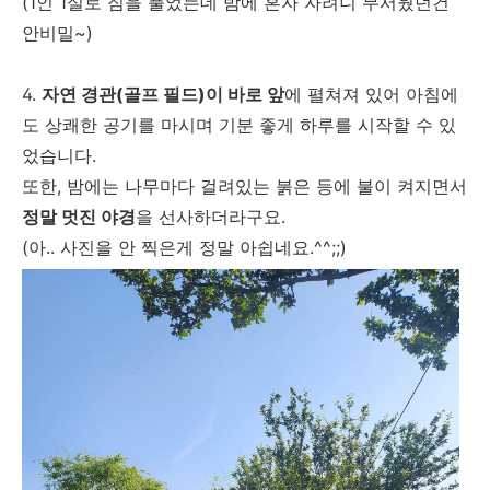
(1인 1실로 짐을 풀었는데 밤에 혼자 자려니 무서웠던건
안비밀~)
4.
자연 경관(골프 필드)이 바로 앞
에 펼쳐져 있어 아침에
도 상쾌한 공기를 마시며 기분 좋게 하루를 시작할 수 있
었습니다.
또한, 밤에는 나무마다 걸려있는 붉은 등에 불이 켜지면서
정말 멋진 야경
을 선사하더라구요.
(아.. 사진을 안 찍은게 정말 아쉽네요.^^;;)