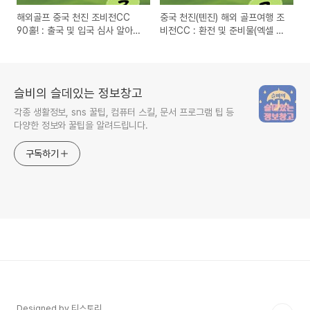
해외골프 중국 천진 조비전CC
중국 천진(톈진) 해외 골프여행 조
90홀! : 출국 및 입국 심사 알아보
비전CC : 환전 및 준비물(엑셀 파
기 _ #3
일有) _ #2
슬비의 슬데있는 정보창고
각종 생활정보, sns 꿀팁, 컴퓨터 스킬, 문서 프로그램 팁 등
다양한 정보와 꿀팁을 알려드립니다.
구독하기
Designed by 티스토리