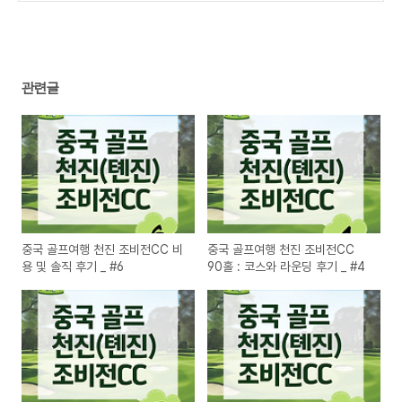
관련글
중국 골프여행 천진 조비전CC 비
중국 골프여행 천진 조비전CC
용 및 솔직 후기 _ #6
90홀 : 코스와 라운딩 후기 _ #4