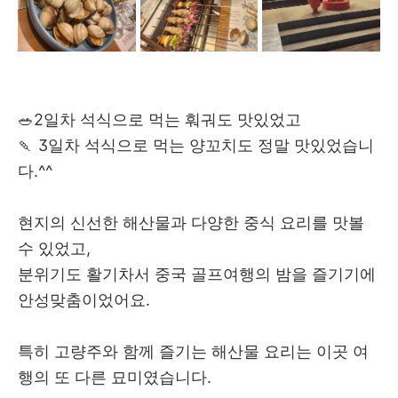
🥗2일차 석식으로 먹는 훠궈도 맛있었고
🍡 3일차 석식으로 먹는 양꼬치도 정말 맛있었습니
다.^^
현지의 신선한 해산물과 다양한 중식 요리를 맛볼
수 있었고,
분위기도 활기차서 중국 골프여행의 밤을 즐기기에
안성맞춤이었어요.
특히 고량주와 함께 즐기는 해산물 요리는 이곳 여
행의 또 다른 묘미였습니다.