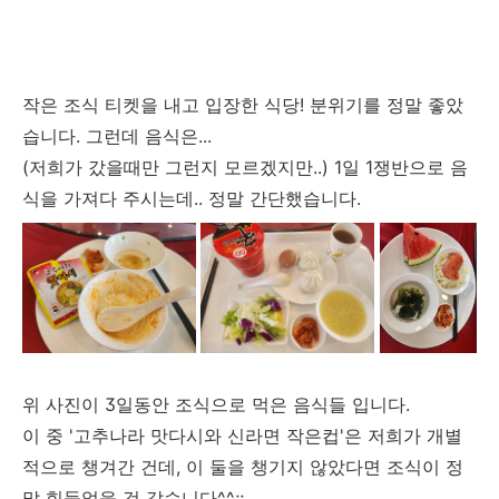
작은 조식 티켓을 내고 입장한 식당! 분위기를 정말 좋았
습니다. 그런데 음식은...
(저희가 갔을때만 그런지 모르겠지만..) 1일 1쟁반으로 음
식을 가져다 주시는데.. 정말 간단했습니다.
위 사진이 3일동안 조식으로 먹은 음식들 입니다.
이 중 '고추나라 맛다시와 신라면 작은컵'은 저희가 개별
적으로 챙겨간 건데, 이 둘을 챙기지 않았다면 조식이 정
말 힘들었을 것 같습니다^^;;