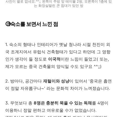
사진이 별로 없네요.^^;; 왼쪽이 주방 앞 테이블 2쌍, 오른쪽이 1층에 있
는 화장실딸린 큰 침대가 있던 방
🧐숙소를 보면서 느낀 점
1. 숙소의 형태나 인테리어가 옛날 청나라 시절 천진이 외
국 조계지여서 유럽식 건축형태가 있다고 하던데 그 영향
인가 생각이 들 정도로
이국적
이란 느낌이 들었고( 또는,
제가 모르는 중국 건축물의 양식일 수도 있구요 ^^;;)
2. 방마다, 공간마다
재털이와 성냥
이 있어서 '중국은 흡연
이 정말 자유롭구나~' 라는 문화적 차이가 느껴졌습니다.
3. 무엇보다 총
8명은 충분히 묵을 수 있는 독채
를 4명이
이용하니 정말 편하고 여유로울 수가 없었습니다.