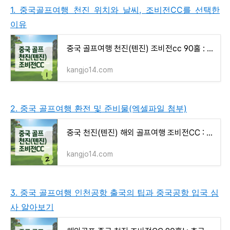
1. 중국골프여행 천진 위치와 날씨, 조비전CC를 선택한
이유
중국 골프여행 천진(톈진) 조비전cc 90홀 : 위치와 날씨, 선택한 이유 _ #1
kangjo14.com
2. 중국 골프여행 환전 및 준비물(엑셀파일 첨부)
중국 천진(톈진) 해외 골프여행 조비전CC : 환전 및 준비물(엑셀 파일有) _ #2
kangjo14.com
3. 중국 골프여행 인천공항 출국의 팁과 중국공항 입국 심
사 알아보기