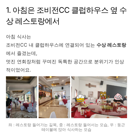
1. 아침은 조비전CC 클럽하우스 옆 수
상 레스토랑에서
아침 식사는
조비전CC 내 클럽하우스에 연결되어 있는
수상 레스토랑
에서 즐겼는데,
멋진 연회장처럼 꾸며진 독특한 공간으로 분위기가 인상
적이었어요.
좌 : 레스토랑 들어가는 길목, 중 : 레스토랑 들어서는 모습, 우 : 둥근
테이블에 앉아 식사하는 모습