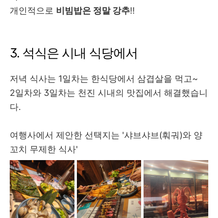
개인적으로
비빔밥은 정말 강추
!!
3. 석식은 시내 식당에서
저녁 식사는 1일차는 한식당에서 삼겹살을 먹고~
2일차와 3일차는 천진 시내의 맛집에서 해결했습니
다.
여행사에서 제안한 선택지는 '샤브샤브(훠궈)와 양
꼬치 무제한 식사'