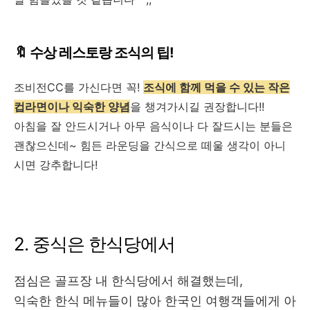
🔖 수상 레스토랑 조식의 팁!
조비전CC를 가신다면 꼭!
조식에 함께 먹을 수 있는 작은
컵라면이나 익숙한 양념
을 챙겨가시길 권장합니다!!
아침을 잘 안드시거나 아무 음식이나 다 잘드시는 분들은
괜찮으신데~ 힘든 라운딩을 간식으로 떼울 생각이 아니
시면 강추합니다!
2. 중식은 한식당에서
점심은 골프장 내 한식당에서 해결했는데,
익숙한 한식 메뉴들이 많아 한국인 여행객들에게 아