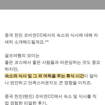
중국 천진 조비전CC에서의 숙소와 식사에 대해 자
세히 소개해드릴게요.^^
골프여행의 묘미는
좋은 코스에서 좋은 사람들과 라운딩하는 것도 중요
하지만,
숙소와 식사 및 그 외 여독을 푸는 휴식 시간
이 얼마
나 편안하고 만족스러운지도 큰 영향을 미치죠.
중국 천진(톈진) 조비전CC에서 숙소 및 식사를 직
접 경험한 리얼한 후기,