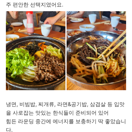
주 편안한 선택지였어요.
냉면, 비빔밥, 찌개류, 라면&공기밥, 삼겹살 등 입맛
을 사로잡는 맛있는 한식들이 준비되어 있어
힘든 라운딩 중간에 에너지를 보충하기 딱 좋았습니
다.