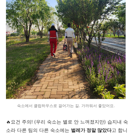
숙소에서 클럽하우스로 걸어가는 길. 가까워서 좋았어요.
🔥요건 주의! (우리 숙소는 별로 안 느껴졌지만) 습지내 숙
소라 다른 팀의 다른 숙소에는
벌레가 정말 많았다
고 합니