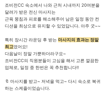
조비전CC 숙소에서 나와 근처 시내까지 20여분을
달려가 받은 전신 마사지는
근육 뭉침과 피로를 해소해주어 남은 일정 동안 컨
디션을 최상으로 유지할 수 있었답니다. 아주 굿~~
특히 장시간 라운딩 후 받는
마사지의 효과는 정말
최고
였어요!
다음날이 정말 가뿐하더라구요~
조비전CC의 직원분들이 고심을 해서 고른 깔끔한
업체로, 일정 중 한번은 꼭 추천합니다!!
🔖 마사지를 받고~ 저녁을 먹고~ 다시 숙소로 복귀
하는 스케줄이었습니다.