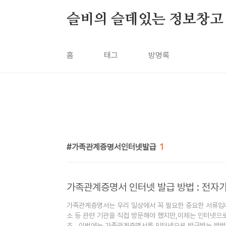
본문 바로가기
슬비의 슬데있는 정보창고
홈
태그
방명록
가족관계증명서인터넷발급
1
가족관계증명서 인터넷 발급 방법 : 전
가족관계증명서는 우리 일상에서 꼭 필요한 중요한 서류입니
소 등 관련 기관을 직접 방문해야 했지만,이제는 인터넷으
죠. 이번에는 가족관계증명서를 인터넷으로 발급받는 방법