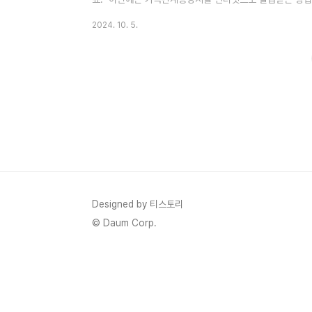
가 설명없이 발급 사이트로 바로 이동하고 싶으시다면!]
2024. 10. 5.
으로 가족관계증명서를 발급받으려면 몇 가지 준비물이 필
하고, 경우에 따라 신분증도 필요할 수 있습니다. 🎲발급절
법원, 전자가족관계 등록시스템'전자가족관계등록시스템' 사
비스를 이용할 수..
Designed by 티스토리
© Daum Corp.