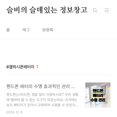
본문 바로가기
슬비의 슬데있는 정보창고
홈
태그
방명록
갤럭시폰배터리
1
핸드폰 배터리 수명 효과적인 관리 방법
핸드폰(스마트폰) 정말 많이 사용하시죠? 우리 생활
에 뗄래야 뗄 수 없는 도구가 되었는데요~과거에는
보조 배터리가 있어서 교체하며 사용할 수 있었지만
(그런 폰이 있었다는 걸 기억하시나요?^^)요즘은 이
2024. 12. 9.
렇게 배터리를 교체하는 기종은 찾아보기 힘듭니다.