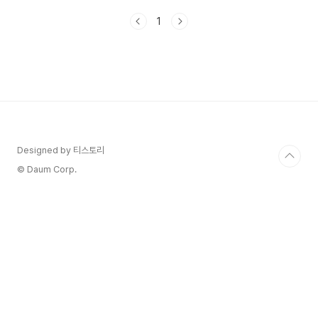
특히 스마트폰에서는요~핸드폰 배터리의 수명 관
1
리! 얼마 사용하지도 않았는데 방전이 빨리 되어 불
편하고, 그래서 폰 교체 주기까지 당겨지지 않도록
일상 생활에도 배터리 관리 방법을 꼭 알고 있으시
길 바랍니다. 🎯사용하는 폰이 갤럭시인가요? 삼
성전자 서비스에서 안내하는 배터리 관리 방법도 확
인해보세요 🎯 1. 배터리 관리 습관 개선하기 1) 폰
충전 습관 개선하기 : 항상 완충을 하고 있으신가
요? 배터리의 수명을 단축하는 지름길입니다. 배터
리를 0%까..
Designed by 티스토리
© Daum Corp.