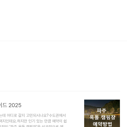
드 2025
있는데 어디로 갈지 고민되시나요?수도권에서
택지인데요.하지만 인기 있는 만큼 예약이 쉽
핑장인 '파주 옥돌 캠핑장'을 성공적으로 예약