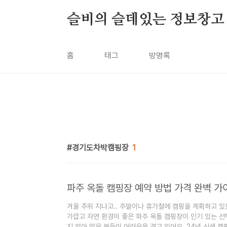
본문 바로가기
슬비의 슬데있는 정보창고
홈
태그
방명록
경기도차박캠핑장
1
파주 옥돌 캠핑장 예약 방법 가격 완벽 가이
겨울 추위 지나고.. 주말이나 휴가철에 캠핑을 계획하고 
가깝고 자연 환경이 좋은 파주 옥돌 캠핑장이 인기 있는 선
지 않아 많은 분들이 어려움을 겪고 있어요. 24년 신생 캠