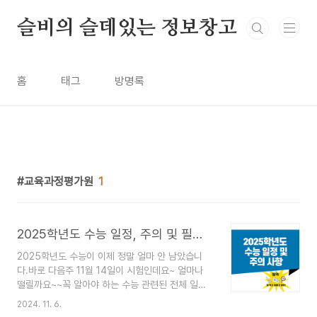
본문 바로가기
슬비의 슬데있는 정보창고
홈
태그
방명록
교육과정평가원
1
2025학년도 수능 일정, 주의 및 필수 확인 사항
2025학년도 수능이 이제 정말 얼마 안 남았습니
다.바로 다음주 11월 14일이 시험인데요~ 얼마나
떨릴까요~~꼭 알아야 하는 수능 관련된 전체 일정
과 주의사항을 알아볼께요. 원서 접수 기간 :
2024. 11. 6.
2024년 8월 22일(목)부터 9월 6일(금)까지시험