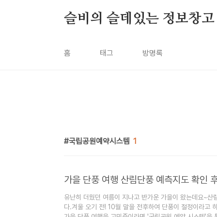
본문 바로가기
슬비의 슬데있는 정보창고
홈
태그
방명록
국립공원예약시스템
1
유난히 더웠던 여름이 지나고 반가운 가을이 왔는데요~산
다.겨울 오기 전! 10월 말을 전후하여 단풍이 절정이라고 
가을 단풍 여행을 고민중이라면 '국립공원 예약 시스템'을 