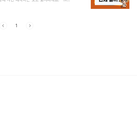
측 지도와 함께 확인해 볼께요. 1. 산림단
공립수목원과 협력하여전국 112개 지점의 생
 분석합니다. 이를 통해 참나무류, 단풍나
 제작하여 발표하고 있습니다. 이 지도는 단
1