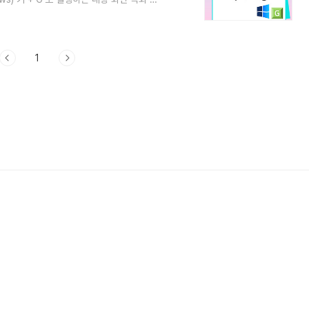
방법을 알려드릴게요. (개인적으로 저는 무료
녹화를 하는데 이때 사용을 많이 합니다) 1.
 바를 여는 단축키예요. 이 게임 바에는 화면
화면 녹화 기능이 정말 ..
1