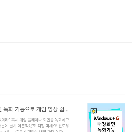
윈도우 키 + G로 시작하는 마법: 내장 화면 녹화 기능으로 게임 영상 쉽게 만들기
 있더라" 혹시 게임 플레이나 화면을 녹화하고
문에 골치 아픈적있죠! 걱정 마세요! 윈도우
s) 키 + G'로 실행하는 내장 화면 녹화 기