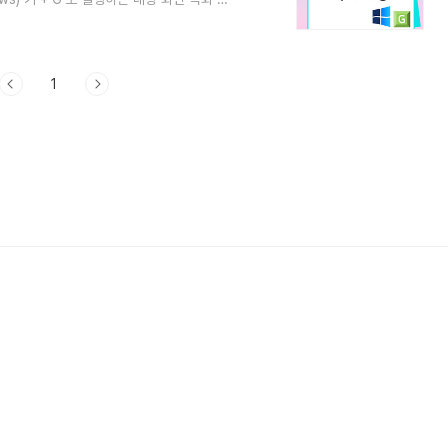
방법을 알려드릴게요. (개인적으로 저는 무료
녹화를 하는데 이때 사용을 많이 합니다) 1.
 바를 여는 단축키예요. 이 게임 바에는 화면
화면 녹화 기능이 정말 ..
1