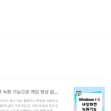
윈도우 키 + G로 시작하는 마법: 내장 화면 녹화 기능으로 게임 영상 쉽게 만들기
 있더라" 혹시 게임 플레이나 화면을 녹화하고
문에 골치 아픈적있죠! 걱정 마세요! 윈도우
s) 키 + G'로 실행하는 내장 화면 녹화 기