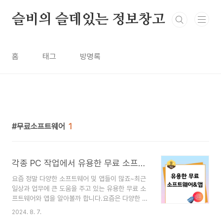
본문 바로가기
슬비의 슬데있는 정보창고
홈
태그
방명록
무료소프트웨어
1
각종 PC 작업에서 유용한 무료 소프트웨어 및 앱 추천
요즘 정말 다양한 소프트웨어 및 앱들이 많죠~최근
일상과 업무에 큰 도움을 주고 있는 유용한 무료 소
프트웨어와 앱을 알아볼까 합니다.요즘은 다양한 무
료 도구들이 많이 나와 있어서 예산을 절약하면서도
2024. 8. 7.
필요한 기능을 충분히 활용할 수 있죠.그럼 함께 살