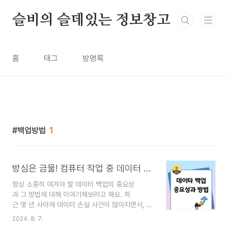
본문 바로가기
슬비의 슬데있는 정보창고
홈
태그
방명록
백업방법
1
방심은 금물! 컴퓨터 작업 중 데이터 백업의 중요성과 방법
항상 소중히 여겨야 할 데이터 백업의 중요성
과 그 방법에 대해 이야기해보려고 해요. 최
근 몇 년 사이에 데이터 손실 사건이 많아지면서, 데
이터 백업의 필요성이 더욱 강조되고 있죠. 여러분
2024. 8. 7.
도 중요한 파일이나 자료가 사라진 경험이 있다면,