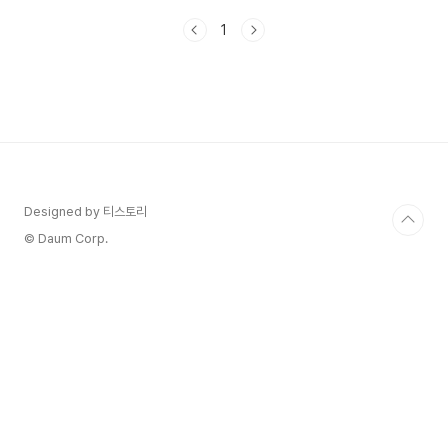
이 포스팅을 꼭 확인해보세요! 우리는 매일 많
1
은 데이터를 생성하고 저장합니다. 문서, 사진, 동영
상 등 다양한 형태의 데이터가 우리의 삶에 필수적
이죠. 하지만 이 데이터는 하드웨어 고장이나 바이
러스 감염, 실수로 삭제하는 등 여러 가지 이유로 쉽
게 사라질 수 있습니다. 그러므로 데이터 백업은 선
택이 아닌 필수입니다. 이제 데이터 백업의 중요성
과 다양한 방법에 대해 자세히 알아보겠습니다. 1.
데이터 백업의 중요성 1.1. 데이터 손실의 위험데이
터 손실은 예기치 않게..
Designed by 티스토리
© Daum Corp.