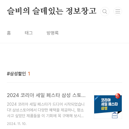
본문 바로가기
슬비의 슬데있는 정보창고
홈
태그
방명록
삼성할인
1
2024 코리아 세일 페스타 삼성 스토어 혜택
2024 코리아 세일 페스타가 드디어 시작되었습니
다! 삼성스토어에서 다양한 혜택을 제공하니, 평소
사고 싶었던 제품들을 이 기회에 꼭 구매해 보시기
바랍니다. 행사 일정과 삼성스토어에서 제공하는 혜
2024. 11. 10.
택, 그리고 구매 시 주의해야 할 사항들을 자세히 알