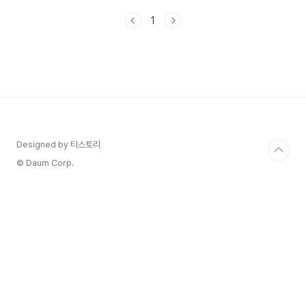
아볼게요! 🎯삼성스토어의 [코리아 세일 페스타] 안
1
내 페이지 🎯 1. 삼성스토어 행사 일정2024 코리
아 세일 페스타는 11월 1일부터 30일까지 진행됩니
다. 이 기간 동안 삼성스토어에서는 다양한 전자제
품과 가전제품을 할인된 가격에 만나볼 수 있습니
다. 특히, 삼성의 최신 기술이 적용된 제품들이 대
거 포함되어 있어, 소비자들에게 큰 인기를 끌고 있
습니다. 2. 삼성스토어에서 제공하는 혜택삼성스토
어에서는 여러 가지 혜택을 제공하고 있습니다. 🚩
두 개 이..
Designed by 티스토리
© Daum Corp.