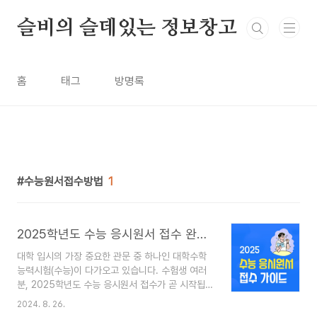
본문 바로가기
슬비의 슬데있는 정보창고
홈
태그
방명록
수능원서접수방법
1
2025학년도 수능 응시원서 접수 완벽 가이드: 일정부터 준비물까지 모든 것
대학 입시의 가장 중요한 관문 중 하나인 대학수학
능력시험(수능)이 다가오고 있습니다. 수험생 여러
분, 2025학년도 수능 응시원서 접수가 곧 시작됩
니다! 수능 응시원서 접수에 관한 모든 정보 _ 접수
2024. 8. 26.
일정, 방법, 준비물부터 주의사항까지,수험생 여러