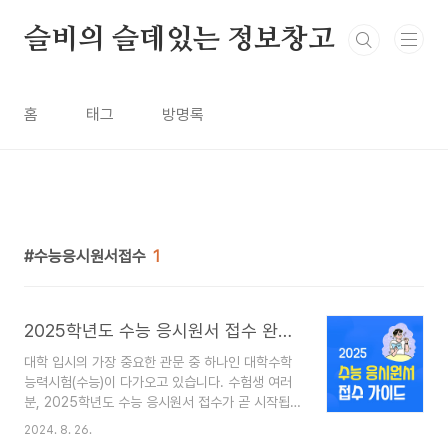
본문 바로가기
슬비의 슬데있는 정보창고
홈
태그
방명록
수능응시원서접수
1
2025학년도 수능 응시원서 접수 완벽 가이드: 일정부터 준비물까지 모든 것
대학 입시의 가장 중요한 관문 중 하나인 대학수학
능력시험(수능)이 다가오고 있습니다. 수험생 여러
분, 2025학년도 수능 응시원서 접수가 곧 시작됩
니다! 수능 응시원서 접수에 관한 모든 정보 _ 접수
2024. 8. 26.
일정, 방법, 준비물부터 주의사항까지,수험생 여러