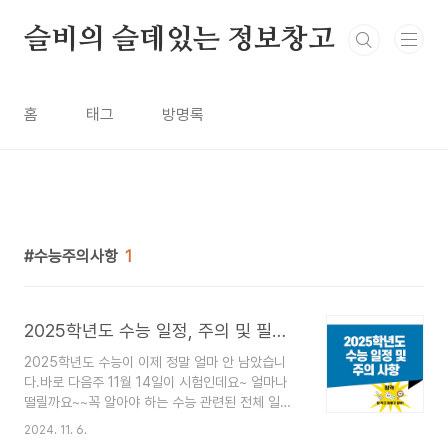
본문 바로가기
슬비의 슬데있는 정보창고
홈
태그
방명록
수능주의사항
1
2025학년도 수능 일정, 주의 및 필수 확인 사항
2025학년도 수능이 이제 정말 얼마 안 남았습니
다.바로 다음주 11월 14일이 시험인데요~ 얼마나
떨릴까요~~꼭 알아야 하는 수능 관련된 전체 일정
과 주의사항을 알아볼께요. 원서 접수 기간 :
2024. 11. 6.
2024년 8월 22일(목)부터 9월 6일(금)까지시험