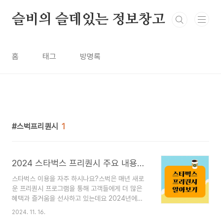
본문 바로가기
슬비의 슬데있는 정보창고
홈
태그
방명록
스벅프리퀀시
1
2024 스타벅스 프리퀀시 주요 내용과 혜택 주의사항
스타벅스 이용을 자주 하시나요?스벅은 매년 새로
운 프리퀀시 프로그램을 통해 고객들에게 더 많은
혜택과 즐거움을 선사하고 있는데요 2024년에
도 예외는 아닙니다. 스타벅스 프리퀀시의 주요 내
2024. 11. 16.
용과 혜택, 그리고 주의 사항에 대해 알아보겠습니