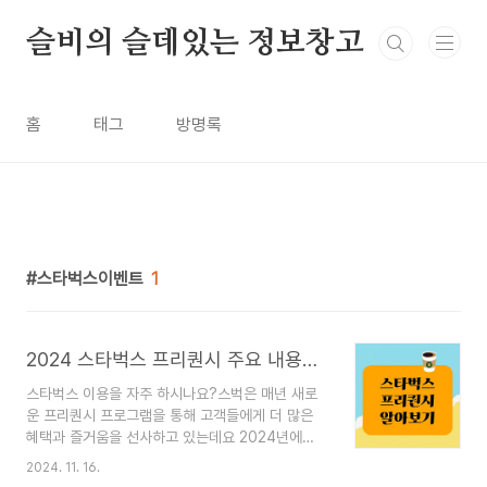
본문 바로가기
슬비의 슬데있는 정보창고
홈
태그
방명록
스타벅스이벤트
1
2024 스타벅스 프리퀀시 주요 내용과 혜택 주의사항
스타벅스 이용을 자주 하시나요?스벅은 매년 새로
운 프리퀀시 프로그램을 통해 고객들에게 더 많은
혜택과 즐거움을 선사하고 있는데요 2024년에
도 예외는 아닙니다. 스타벅스 프리퀀시의 주요 내
2024. 11. 16.
용과 혜택, 그리고 주의 사항에 대해 알아보겠습니