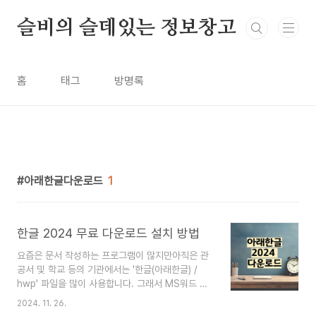
본문 바로가기
슬비의 슬데있는 정보창고
홈
태그
방명록
아래한글다운로드
1
한글 2024 무료 다운로드 설치 방법
요즘은 문서 작성하는 프로그램이 많지만아직은 관
공서 및 학교 등의 기관에서는 '한글(아래한글) /
hwp' 파일을 많이 사용합니다. 그래서 MS워드 등
의 프로그램에 익숙한 사람들도 가끔은 '한글 프로
2024. 11. 26.
그램'이 필요할 경우가 있는데요정품 구매까지는 부