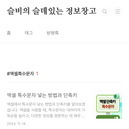
본문 바로가기
슬비의 슬데있는 정보창고
홈
태그
방명록
엑셀특수문자
1
엑셀 특수문자 넣는 방법과 단축키
엑셀에서 특수문자 넣는 방법과 단축키를 알아보겠
습니다. 엑셀을 사용할 때, 특수문자는 데이터의 가
독성을 높이고, 다양한 정보를 표현하는 데 매우 유
용합니다. 가끔 '어딘가에 있을텐데..'하면서 찾을때
2024. 11. 14.
가 있는데요~ 더이상의 시간낭비는 그만!엑셀에서