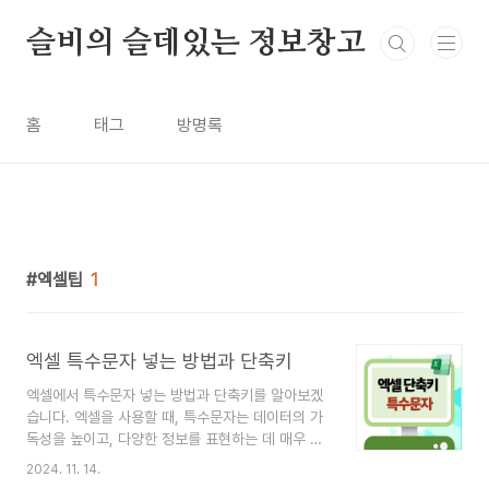
본문 바로가기
슬비의 슬데있는 정보창고
홈
태그
방명록
엑셀팁
1
엑셀 특수문자 넣는 방법과 단축키
엑셀에서 특수문자 넣는 방법과 단축키를 알아보겠
습니다. 엑셀을 사용할 때, 특수문자는 데이터의 가
독성을 높이고, 다양한 정보를 표현하는 데 매우 유
용합니다. 가끔 '어딘가에 있을텐데..'하면서 찾을때
2024. 11. 14.
가 있는데요~ 더이상의 시간낭비는 그만!엑셀에서