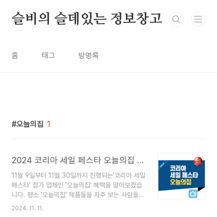
본문 바로가기
슬비의 슬데있는 정보창고
홈
태그
방명록
오늘의집
1
2024 코리아 세일 페스타 오늘의집 제품과 혜택
11월 9일부터 11월 30일까지 진행되는'코리아 세일
페스타' 참가 업체인 '오늘의집' 혜택을 알아보겠습
니다. 평소 '오늘의집' 제품들을 자주 보는 사람들에
게는보다 저렴한 가격으로 좋은 제품을 구매할 수
2024. 11. 11.
있는 좋은 기회이니 이번 기간을 놓치지 마세요. 🎯