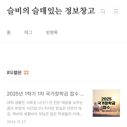
본문 바로가기
슬비의 슬데있는 정보창고
홈
태그
방명록
오블완
22
2025년 1학기 1차 국가장학금 접수 방법과 기준 변화
대학 생활은 사회로 나가기 전 전문 역량을 갖추는
꿈과 희망의 시간입니다.하지만 현실은 만만치 않
죠. 학비와 생활비의 부담은 많은 학생들의 어깨를
무겁게 만듭니다.그런 가운데 반가운 소식이 있는데
2024. 11. 27.
요 2025학년도 국가장학금이 더 많은 학생들에게