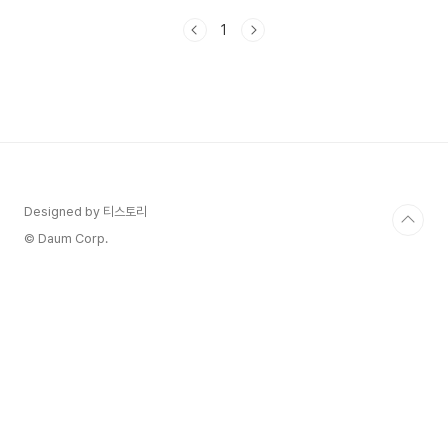
가지 정보가 검색되고 있으며, 이에 따라 관련 주식
1
에 대한 관심도 높아지고 있는데요. 어떤 주식들을
눈여겨 봐야하는지 한번 알아볼게요. 관련 주식
분석"오징어 게임"의 인기는 관련 기업들의 주식에
도 긍정적인 영향을 미치고 있습니다. 주요 관련 주
식은 다음과 같습니다. 1) 넷플릭스
(Netflix)2024.08.28 pm10:30 : $696.86➡️
"오징어 게임"의 제작 및 배급사로, 시즌 2도 넷플
릭스에서 방영됩니다. 🚩투자 포인트 : 글..
Designed by 티스토리
© Daum Corp.