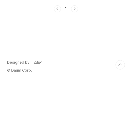
하는 데 큰 도움이 됩니다. 자, 그럼 이제 컴퓨터 시
1
스템 명령 단축키를 알아보며 작업 효율성을 높여보
도록 할까요? 단축키의 필요성과 장점컴퓨터를 사
용할 때 마우스만 이용하다 보면, 필요한 작업을 수
행하는 데 시간이 너무 오래 걸리곤 해요. 예를 들
어, 파일을 열거나 프로그램을 실행하는 데 매번 마
우스를 클릭하다 보면, 짧은 작업도 몇 번의 클릭으
로 이어져서 결과적으로 많은 시간을 소모하게 됩니
다. 바로 이때 단축키의 필요성이 대두됩니다! 단축
키는 마우스를 사용하지 않고..
Designed by 티스토리
© Daum Corp.