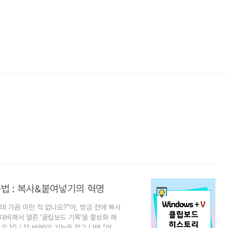
사용법 : 복사&붙여넣기의 혁명
가끔 이런 적 없나요?"아, 방금 전에 복사
 대비해서 얼른 '클립보드 기록'을 활성화 해
 10 / 11 버젼)이 기능을 알고 나면 "어떻