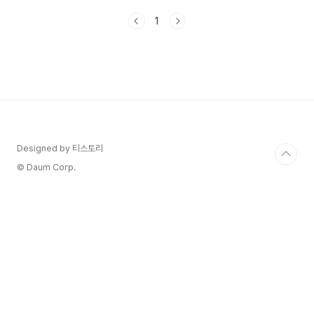
카오톡의 숨은 보석,'위치 정보 보내기' 기능에 대해
1
알아볼 거예요.이 기능만 알면 여러분의 약속 생활
이 한결 편해질 거예요. 함께 알아볼까요? 1. 카카
오톡 위치 정보 보내기란?카카오톡의 위치 정보 보
내기는 현재 자신의 위치를 지도와 함께 대화방
에 공유할 수 있는 기능이에요. GPS를 이용해 정확
한 위치를 실시간으로 전송할 수 있어요. 2. 위치
정보 보내는 방법 (안드로이드/iOS 공통) a) 대화
방 열기: 위치를 공유하고 싶은 대화방을 엽니..
Designed by 티스토리
© Daum Corp.