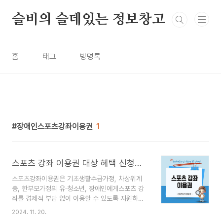
본문 바로가기
슬비의 슬데있는 정보창고
홈
태그
방명록
장애인스포츠강좌이용권
1
스포츠 강좌 이용권 대상 혜택 신청방법 총 정리
스포츠강좌이용권은 기초생활수급가정, 차상위계
층, 한부모가정의 유·청소년, 장애인에게스포츠 강
좌를 경제적 부담 없이 이용할 수 있도록 지원하는
제도로11월 29일까지 2025년 대상자 신청을 받으
2024. 11. 20.
니 1년 120만원 이상의 지원금을 받을 수 있는 기회