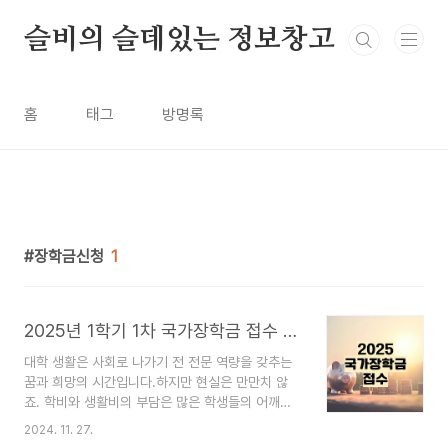
본문 바로가기
슬비의 슬데있는 정보창고
홈
태그
방명록
장학금신청
1
2025년 1학기 1차 국가장학금 접수 방법과 기준 변화
대학 생활은 사회로 나가기 전 전문 역량을 갖추는
꿈과 희망의 시간입니다.하지만 현실은 만만치 않
죠. 학비와 생활비의 부담은 많은 학생들의 어깨를
무겁게 만듭니다.그런 가운데 반가운 소식이 있는데
2024. 11. 27.
요 2025학년도 국가장학금이 더 많은 학생들에게