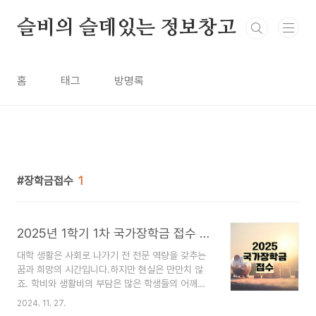
본문 바로가기
슬비의 슬데있는 정보창고
홈
태그
방명록
장학금접수
1
2025년 1학기 1차 국가장학금 접수 방법과 기준 변화
대학 생활은 사회로 나가기 전 전문 역량을 갖추는
꿈과 희망의 시간입니다.하지만 현실은 만만치 않
죠. 학비와 생활비의 부담은 많은 학생들의 어깨를
무겁게 만듭니다.그런 가운데 반가운 소식이 있는데
2024. 11. 27.
요 2025학년도 국가장학금이 더 많은 학생들에게