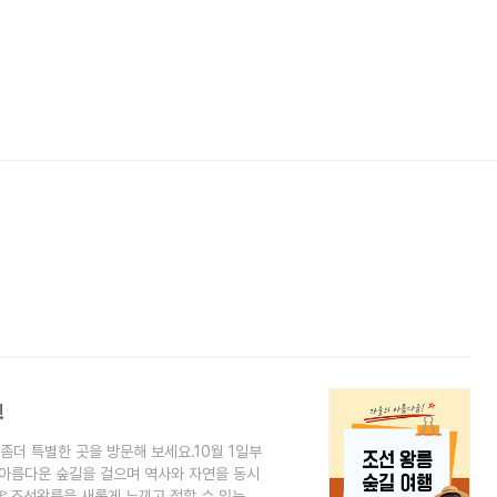
!
좀더 특별한 곳을 방문해 보세요.10월 1일부
! 아름다운 숲길을 걸으며 역사와 자연을 동시
🚩조선왕릉을 새롭게 느끼고 접할 수 있는 행