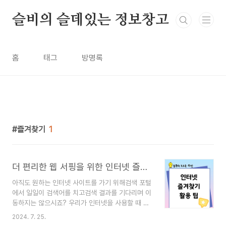
본문 바로가기
슬비의 슬데있는 정보창고
홈
태그
방명록
즐겨찾기
1
더 편리한 웹 서핑을 위한 인터넷 즐겨찾기 기능 활용팁
아직도 원하는 인터넷 사이트를 가기 위해검색 포털
에서 일일이 검색어를 치고검색 결과를 기다리며 이
동하지는 않으시죠? 우리가 인터넷을 사용할 때 정
말 유용한 기능인 '즐겨찾기'에 대해 이야기해보
2024. 7. 25.
려 해요. 인터넷에는 수많은 정보가 있지만, 자주 가