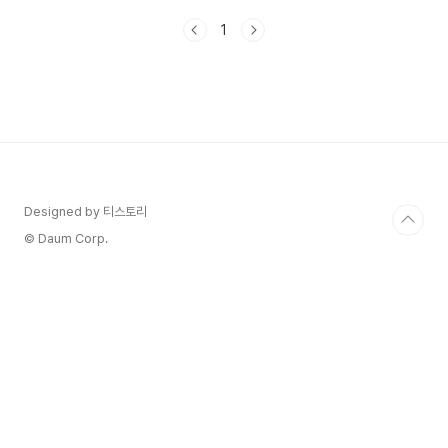
는 사이트를 일일이 검색하기에는 시간이 너무 아깝
1
죠. 그래서 즐겨찾기 기능을 활용하면 정말 편리하
답니다. 이 글에서는 즐겨찾기의 장점과 활용 팁을
알아보려고 합니다. 1. 즐겨찾기란 무엇인가요? 즐
겨찾기는 자주 방문하는 웹사이트를 저장해 놓는 기
능이에요. 크롬에서는 '북마크'로 부릅니다. 이렇
게 저장해 두면 매번 URL을 입력하지 않아도 쉽
게 원하는 사이트에 접근할 수 있답니다. 브라우저
의 즐겨찾기 바에 추가하면 한 번 클릭으로 바로 들
어갈 수 있어서 정말 편리..
Designed by 티스토리
© Daum Corp.