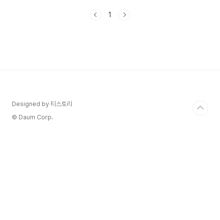
카오톡의 숨은 보석,'위치 정보 보내기' 기능에 대해
1
알아볼 거예요.이 기능만 알면 여러분의 약속 생활
이 한결 편해질 거예요. 함께 알아볼까요? 1. 카카
오톡 위치 정보 보내기란?카카오톡의 위치 정보 보
내기는 현재 자신의 위치를 지도와 함께 대화방
에 공유할 수 있는 기능이에요. GPS를 이용해 정확
한 위치를 실시간으로 전송할 수 있어요. 2. 위치
정보 보내는 방법 (안드로이드/iOS 공통) a) 대화
방 열기: 위치를 공유하고 싶은 대화방을 엽니..
Designed by 티스토리
© Daum Corp.