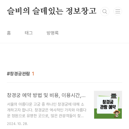
본문 바로가기
슬비의 슬데있는 정보창고
홈
태그
방명록
창경궁관람
1
창경궁 예약 방법 및 비용, 이용시간, 주차방법 알아보기
서울의 아름다운 고궁 중 하나인 창경궁에 대해 소
개하고자 합니다. 창경궁은 역사적인 가치와 아름다
운 정원으로 유명한 곳으로, 많은 관광객들이 찾
는 명소입니다. 이번 글에서는 창경궁을 관람하
2024. 10. 28.
기 위한 예약 방법, 비용, 이용 시간, 주차 방법 등