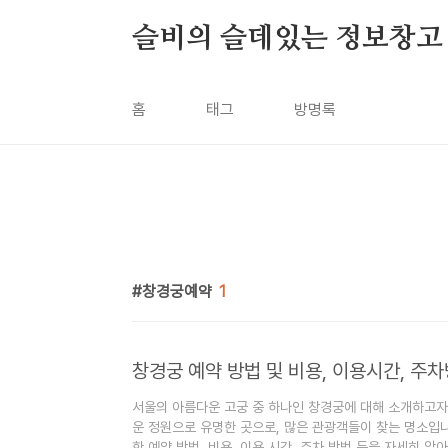
본문 바로가기
슬비의 슬데있는 정보창고
홈
태그
방명록
창경궁예약
1
창경궁 예약 방법 및 비용, 이용시간, 주
서울의 아름다운 고궁 중 하나인 창경궁에 대해 소개하고자
운 정원으로 유명한 곳으로, 많은 관광객들이 찾는 명소입
한 예약 방법, 비용, 이용 시간, 주차 방법 등을 자세히 