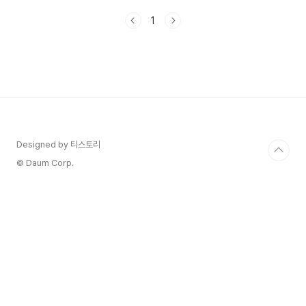
으로 지정된 역사적인 장소로,그 아름다운 정원과
1
건축물로 많은 관광객을 끌어모으고 있습니다. 그
럼, 창덕궁을 관람하기 위한 예약 방법과 비용, 이용
시간, 주차 방법에 대해 자세히 알아볼까요? 🚩창
덕궁 예약하기로 바로가고 싶으시다면! 창덕궁을 관
람하기 위해서는 사전 예약이 필요합니다. 예약
은 온라인으로 진행되며, 다음 단계를 따라 쉽
게 할 수 있습니다. 1. 공식 웹사이트 접속 : 창덕궁
관람 예약은 [국가유산청 궁능유적본부] 홈페이지
에서 가능합니다. 홈페이지에..
Designed by 티스토리
© Daum Corp.