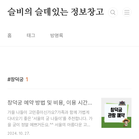
본문 바로가기
슬비의 슬데있는 정보창고
홈
태그
방명록
창덕궁
1
창덕궁 예약 방법 및 비용, 이용 시간, 주차 정보 알아보기
가을 나들이 고민중이신가요?가족과 함께 가볍게
다녀오기 좋은 '서울의 궁 나들이'를 추천합니다. 가
을 궁이 정말 예쁘거든요.^^ 서울의 아름다운 고궁,
창덕궁에 대한 관람 예약 방법과 다양한 정보를 공
2024. 10. 27.
유하려고 합니다.창덕궁은 유네스코 세계문화유산