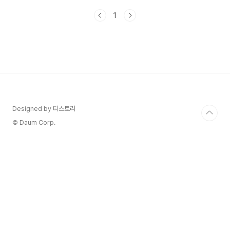
화면의 우측 상단의 톱니바퀴(설정)를 눌러주세
1
요. 3. 설정 메뉴 중 '화면'을 눌러 주세요. 화면에
다양한 메뉴가 있죠? 이 중 카카오톡의 화면 설정을
지정해줄 수 있는 '화면' 메뉴를 눌러주세요. 4. 화
면 메뉴 중 '글자크기' 보이죠? 꾹~ 누르기! 처음 기
본 세팅은 17pt로 되어 있습니다. 내 폰에서 보이는
화면의 글자 크기인데 한번 바꿔볼께요. 5. 글자크
기를 조절하는 흰색 원버튼을 좌우로 이동해보세
요.-> 오른쪽으로 흰 원을 이동하면 글자..
Designed by 티스토리
© Daum Corp.