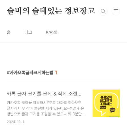
본문 바로가기
슬비의 슬데있는 정보창고
홈
태그
방명록
카카오톡글자크게하는법
1
카톡 글자 크기를 크게 & 작게 조절하는 방법
카카오톡 많이들 이용하시죠?톡 대화를 하다보면
글자가 너무 작아 불편할 때가 있는데요~정말 쉬운
방법으로 글자 크기를 조절할 수 있으니 딱 3분만
시간을 내서 따라해 보세요. 1. 카카오톡 앱을 열어
2024. 10. 1.
서 우측 하단의 점세개(더보기)를 누른 후2. 더보기