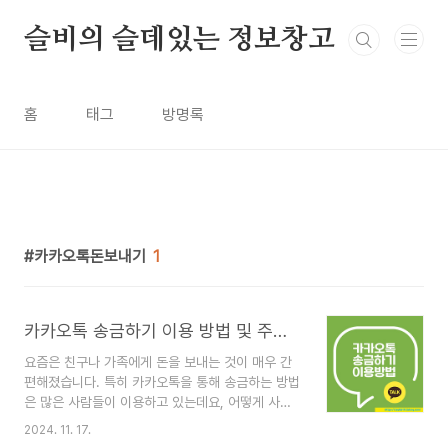
본문 바로가기
슬비의 슬데있는 정보창고
홈
태그
방명록
카카오톡돈보내기
1
카카오톡 송금하기 이용 방법 및 주의 사항
요즘은 친구나 가족에게 돈을 보내는 것이 매우 간
편해졌습니다. 특히 카카오톡을 통해 송금하는 방법
은 많은 사람들이 이용하고 있는데요, 어떻게 사용
하는지 자세히 살펴보고 주의해야 하는 사항도 확인
2024. 11. 17.
해 보겠습니다. 😊 🎯 카카오톡의 다른 기능도 궁금