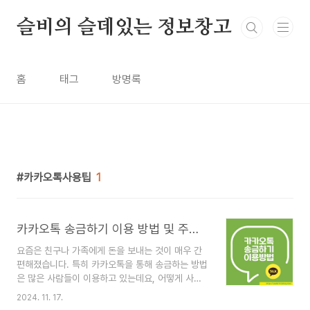
본문 바로가기
슬비의 슬데있는 정보창고
홈
태그
방명록
카카오톡사용팁
1
카카오톡 송금하기 이용 방법 및 주의 사항
요즘은 친구나 가족에게 돈을 보내는 것이 매우 간
편해졌습니다. 특히 카카오톡을 통해 송금하는 방법
은 많은 사람들이 이용하고 있는데요, 어떻게 사용
하는지 자세히 살펴보고 주의해야 하는 사항도 확인
2024. 11. 17.
해 보겠습니다. 😊 🎯 카카오톡의 다른 기능도 궁금