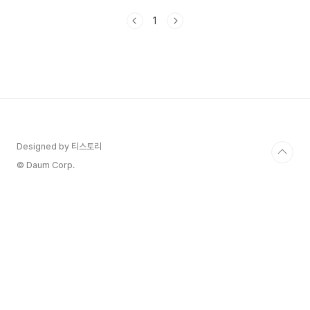
붉은 숫자가 쌓이는 것이 거슬리기도 하는데요이럴
1
때는 티안내고 채팅방을 나올 수 있는 '조용히 나가
기' 기능을 이용해보세요. 방법 및 주의사항 알아볼
게요! 🎯 카카오톡의 다른 기능도 궁금하신가
요? 🎯카카오톡 받은 선물, 보낸사람 모르게 내 계
좌로 현금 환불 방법카카오톡 친구 추가 및 관리, 친
구 추가가 안되는 이유카카오톡 송금하기 이용방법
및 주의 사항카카오톡 백업 방법 및 주의 사항카카
오톡 다크모드 바꾸는 방법카톡 글자 크기를 크게 &
작게 조절하는..
Designed by 티스토리
© Daum Corp.