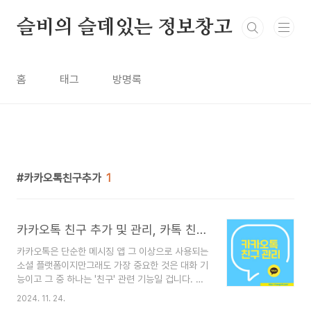
본문 바로가기
슬비의 슬데있는 정보창고
홈
태그
방명록
카카오톡친구추가
1
카카오톡 친구 추가 및 관리, 카톡 친구 추가가 안되는 이유
카카오톡은 단순한 메시징 앱 그 이상으로 사용되는
소셜 플랫폼이지만그래도 가장 중요한 것은 대화 기
능이고 그 중 하나는 '친구' 관련 기능일 겁니다. 친
구 관리에서 새 연락처를 추가하든, 현재 목록을 정
2024. 11. 24.
리하든, 더 이상 연락하지 않는 사람을 삭제하든, 친