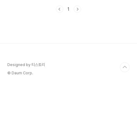
구 목록을 정리하는 것이 중요합니다. 지금부터 카
1
카오톡 친구를 효과적으로 관리하는 방법을 알아보
겠습니다. 🎯 카카오톡의 다른 기능도 궁금하신가
요? 🎯카카오톡 송금하기 이용 방법 및 주의사항카
카오톡 백업 방법 및 주의 사항카카오톡 다크모드
바꾸는 방법카톡 글자 크기를 크게 & 작게 조절하는
방법카카오톡의 즐겨찾기 및 채팅방 상단 고정하는
방법카카오톡 위치정보 보내는 방법카카오톡 예약
메시지 발송하는 방법카카오톡 톡서랍 이용하는 방
법 카카오톡 친구..
Designed by 티스토리
© Daum Corp.