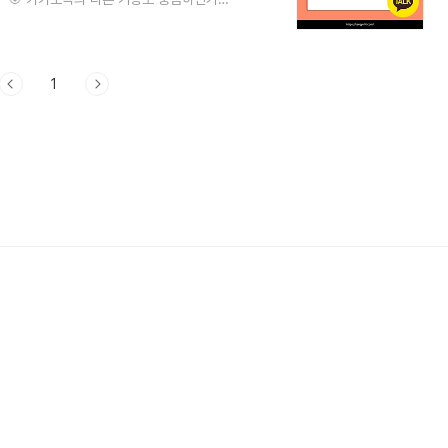
 백업 방법 및 주의 사항카카오톡 다크모드 바
카오톡의 즐겨찾기 및 채팅방 상단 고정하는
발송하는 방법카카오톡 톡서랍 이용하는 방
각보다 다양합니다.단순히 비밀번호를 잘못 입
1