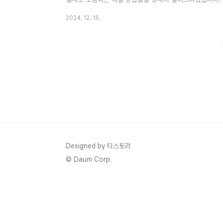
요? 🎯카카오톡 송금하기 이용 방법 및 주의사항카카오톡
2024. 12. 15.
꾸는 방법카톡 글자 크기를 크게 & 작게 조절하는 방법카
방법카카오톡 위치정보 보내는 방법카카오톡 예약 메시지 
법 카카오톡 PC 버전에서 로그인이 되지 않는 이유는 생
력했다고 생각할 수 ..
Designed by 티스토리
© Daum Corp.