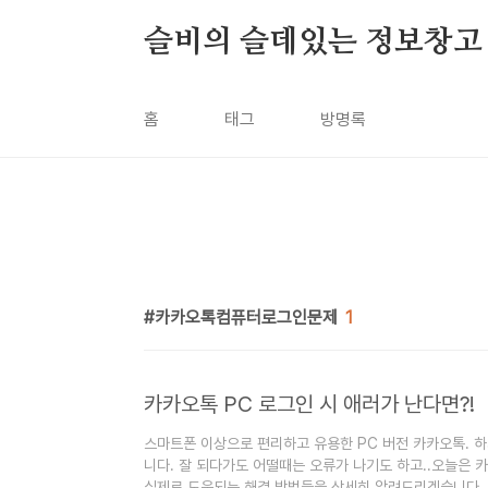
본문 바로가기
슬비의 슬데있는 정보창고
홈
태그
방명록
카카오톡컴퓨터로그인문제
1
카카오톡 PC 로그인 시 애러가 난다면?!
스마트폰 이상으로 편리하고 유용한 PC 버전 카카오톡. 
니다. 잘 되다가도 어떨때는 오류가 나기도 하고..오늘은 
실제로 도움되는 해결 방법들을 상세히 알려드리겠습니다.