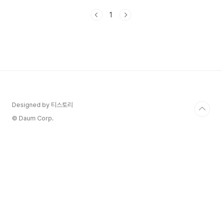
지났다는데 나만 몰랐나봐요..ㅠㅜ 정말 좋더라구요
1
~ 특별한 날짜나 시간에 미리 메시지 발송을 예약할
수 있는'카카오톡의 예약 메시지 보내기 기능' 어떻
게 이용하는지 알아 볼께요~ 1. 예약 메시지 보내
기의 장점 1) 미리 메시지를 작성하고 예약할 수
있어 까먹지 않고 메시지를 보낼 수 있습니다. 2)
특별한 날에 자동으로 메시지가 전송되어 상대방을
기쁘게 해줄 수 있습니다. 3) 바쁜 일상 속에서도
소중한 사람들과 연락을 유지할 수 ..
Designed by 티스토리
© Daum Corp.