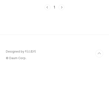
겠습니다. 🎯 카카오톡의 다른 기능도 궁금하신가
1
요? 🎯카카오톡 송금하기 이용 방법 및 주의사항카
카오톡 백업 방법 및 주의 사항카카오톡 다크모드
바꾸는 방법카톡 글자 크기를 크게 & 작게 조절하는
방법카카오톡의 즐겨찾기 및 채팅방 상단 고정하는
방법카카오톡 위치정보 보내는 방법카카오톡 예약
메시지 발송하는 방법카카오톡 톡서랍 이용하는 방
법 카카오톡 PC 버전에서 로그인이 되지 않는 이
유는 생각보다 다양합니다.단순히 비밀번호를 잘못
입력했다고 생각할 수 ..
Designed by 티스토리
© Daum Corp.