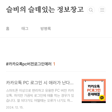
본문 바로가기
슬비의 슬데있는 정보창고
홈
태그
방명록
카카오톡pc버전로그인애러
1
카카오톡 PC 로그인 시 애러가 난다면?!
스마트폰 이상으로 편리하고 유용한 PC 버전 카카
오톡. 하지만 가끔씩 로그인에 애를 먹는 경우가 있
습니다. 잘 되다가도 어떨때는 오류가 나기도 하고..
오늘은 카카오톡 PC 버전에서 로그인 문제를 겪을
2024. 12. 15.
때 실제로 도움되는 해결 방법들을 상세히 알려드리