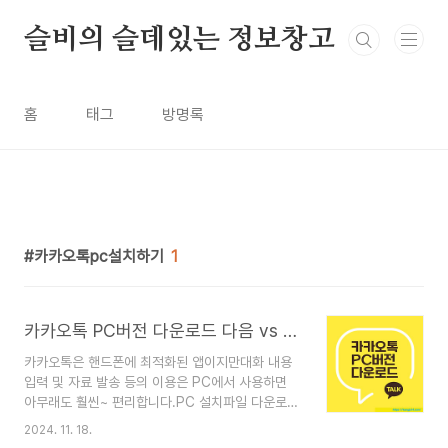
본문 바로가기
슬비의 슬데있는 정보창고
홈
태그
방명록
카카오톡pc설치하기
1
카카오톡 PC버전 다운로드 다음 vs 네이버, 설치방법, 비밀번호 찾기
카카오톡은 핸드폰에 최적화된 앱이지만대화 내용
입력 및 자료 발송 등의 이용은 PC에서 사용하면
아무래도 훨씬~ 편리합니다.PC 설치파일 다운로드
및 설치하는 방법에 대해 알아보겠습니다. 다운로드
2024. 11. 18.
경로는 '다음 사이트와 네이버 사이트'의 화면이 다