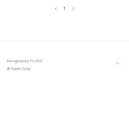
화면의 우측 상단의 톱니바퀴(설정)를 눌러주세
1
요. 3. 설정 메뉴 중 '화면'을 눌러 주세요. 화면에
다양한 메뉴가 있죠? 이 중 카카오톡의 화면 설정을
지정해줄 수 있는 '화면' 메뉴를 눌러주세요. 4. 화
면 메뉴 중 '글자크기' 보이죠? 꾹~ 누르기! 처음 기
본 세팅은 17pt로 되어 있습니다. 내 폰에서 보이는
화면의 글자 크기인데 한번 바꿔볼께요. 5. 글자크
기를 조절하는 흰색 원버튼을 좌우로 이동해보세
요.-> 오른쪽으로 흰 원을 이동하면 글자..
Designed by 티스토리
© Daum Corp.