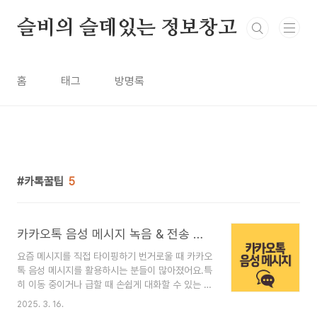
본문 바로가기
슬비의 슬데있는 정보창고
홈
태그
방명록
카톡꿀팁
5
카카오톡 음성 메시지 녹음 & 전송 꿀팁 2025 완벽 가이드
요즘 메시지를 직접 타이핑하기 번거로울 때 카카오
톡 음성 메시지를 활용하시는 분들이 많아졌어요.특
히 이동 중이거나 급할 때 손쉽게 대화할 수 있는 편
리한 기능이죠.하지만 생각보다 많은 분들이 음성
2025. 3. 16.
메시지 기능의 숨겨진 꿀팁들을 모르고 계신다는 사