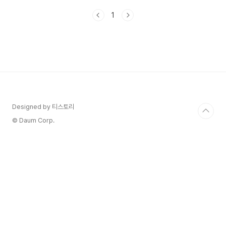
하신가요? 🎯카카오톡 백업 방법 및 주의 사항카카
1
오톡 다크모드 바꾸는 방법카톡 글자 크기를 크게 &
작게 조절하는 방법카카오톡의 즐겨찾기 및 채팅방
상단 고정하는 방법카카오톡 위치정보 보내는 방법
카카오톡 예약 메시지 발송하는 방법카카오톡 톡서
랍 이용하는 방법 카카오톡 송금하기 이용 방법 1.
내 친구 목록(또는 채팅방)에서 돈을 보내야 하는 대
상의 프로필을 눌러주세요. 2. 상단에 기본 메뉴 중
'돈' 모양의 아이콘을 눌러주세요.해당 아이콘만 찾
았다면 이..
Designed by 티스토리
© Daum Corp.