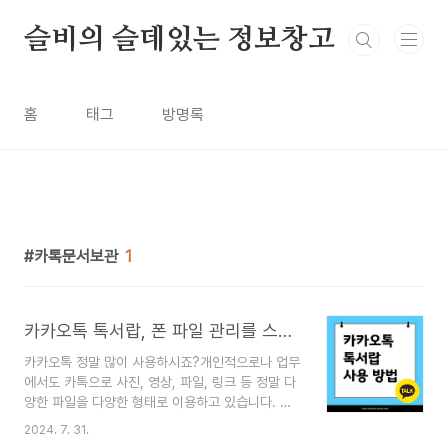
본문 바로가기
슬비의 슬데있는 정보창고
홈
태그
방명록
카톡문서보관
1
카카오톡 톡서랍, 폰 파일 관리를 스마트하게 돕는 비밀 공간!
카카오톡 정말 많이 사용하시죠?개인적으로나 업무
에서도 카톡으로 사진, 영상, 파일, 링크 등 정말 다
양한 파일을 다양한 형태로 이용하고 있습니다. 그
런데 톡방에서 필요한 파일을 빠르게 찾아야 할때는
2024. 7. 31.
너무 많은 대화와 다양한 파일이 쌓여 필요한 걸 찾