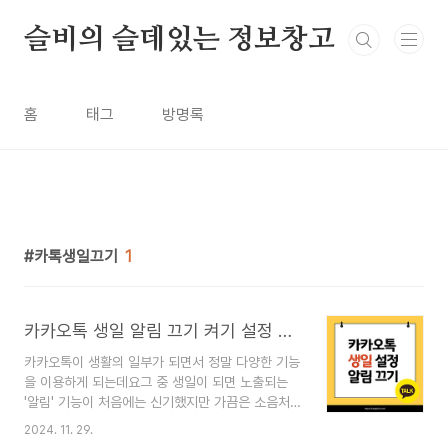
본문 바로가기
슬비의 슬데있는 정보창고
홈
태그
방명록
카톡생일끄기
1
카카오톡 생일 알림 끄기 켜기 설정 방법
카카오톡이 생활의 일부가 되면서 정말 다양한 기능
을 이용하게 되는데요그 중 생일이 되면 노출되는
'알림' 기능이 처음에는 신기했지만 가끔은 소음처
럼 느껴 질때가 있습니다. 그 소음, 2가지 상황에서
2024. 11. 29.
는 더욱 애매한데요.첫째는, 카톡을 비즈니스로 이