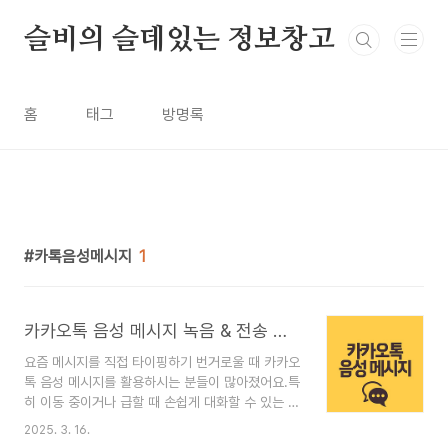
본문 바로가기
슬비의 슬데있는 정보창고
홈
태그
방명록
카톡음성메시지
1
카카오톡 음성 메시지 녹음 & 전송 꿀팁 2025 완벽 가이드
요즘 메시지를 직접 타이핑하기 번거로울 때 카카오
톡 음성 메시지를 활용하시는 분들이 많아졌어요.특
히 이동 중이거나 급할 때 손쉽게 대화할 수 있는 편
리한 기능이죠.하지만 생각보다 많은 분들이 음성
2025. 3. 16.
메시지 기능의 숨겨진 꿀팁들을 모르고 계신다는 사