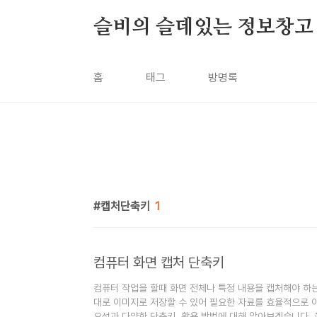
본문 바로가기
슬비의 슬데있는 정보창고
홈
태그
방명록
캡처단축키
1
컴퓨터 화면 캡처 단축키
컴퓨터 작업을 할때 화면 전체나 특정 내용을 캡처해야 하
대로 이미지로 저장할 수 있어 필요한 자료를 효율적으로 이
요성과 다양한 단축키, 활용 방법에 대해 알아보겠습니다. 