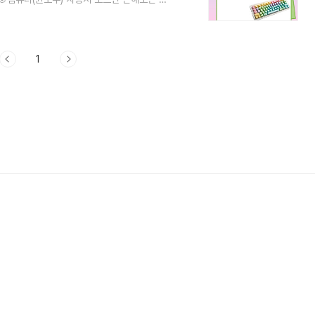
 단축키클립보드 히스토리 단축키크롬 브라우
화면 캡쳐는 운영체제마다 다른 단축키를 제공
 Windows ] 1. 전체 화면 캡쳐 :
화면이 클립보드에 복사됩니다. 이후..
1