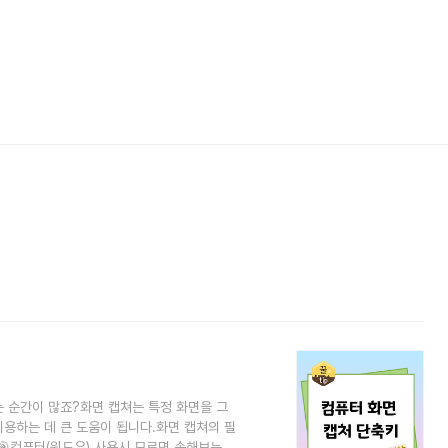
는 순간이 많죠?화면 캡쳐는 특정 화면을 그
용하는 데 큰 도움이 됩니다.화면 캡쳐의 필
🎯컴퓨터(윈도우) 사용시 모르면 손해보는 단